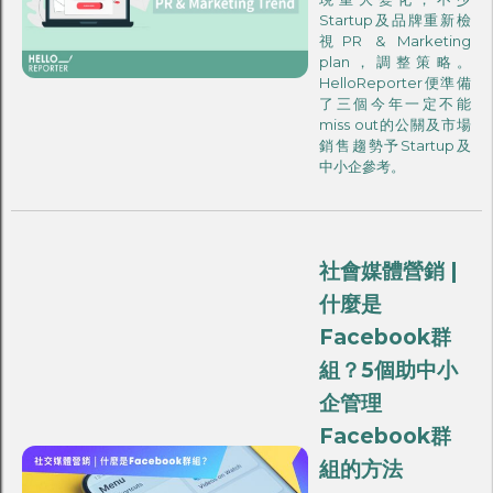
Startup及品牌重新檢
視PR & Marketing
plan，調整策略。
HelloReporter便準備
了三個今年一定不能
miss out的公關及市場
銷售趨勢予Startup及
中小企參考。
社會媒體營銷 |
什麼是
Facebook群
組？5個助中小
企管理
Facebook群
組的方法