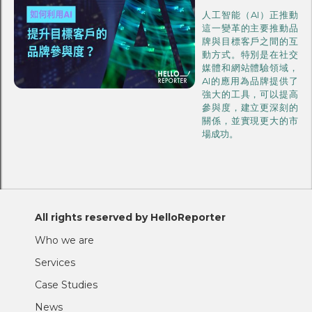
人工智能（AI）正推動
這一變革的主要推動品
牌與目標客戶之間的互
動方式。特別是在社交
媒體和網站體驗領域，
AI的應用為品牌提供了
強大的工具，可以提高
參與度，建立更深刻的
關係，並實現更大的市
場成功。
All rights reserved by HelloReporter
Who we are
Services
Case Studies
News