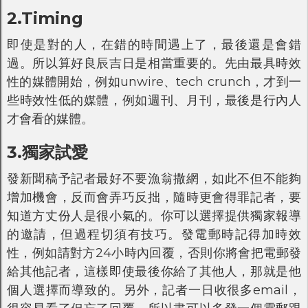
2.Timing
即使是對的人，在錯的時間遇上了，最後還是會錯
過。所以算好良辰吉日是相當重要的。先由最具時效
性的媒體開始，例如unwire、tech crunch，才到一
些時效性低的媒體，例如週刊、月刊，最後是行內人
才會看的媒體。
3.獨家試愛
發新聞稿予記者最好不要漁翁撒網，如此不但不能夠
增加機會，反而會弄巧反拙，隨時更會得罪記者，要
知道方丈份人是很小氣的。你可以選擇提供獨家報導
的邀請，但過程切須有技巧。發電郵時記得加時效
性，例如請對方24小時內回覆，否則你將會把電郵發
給其他記者，這樣即使最後你給了其他人，那就是他
個人選擇而導致的。另外，記者一日收很多email，