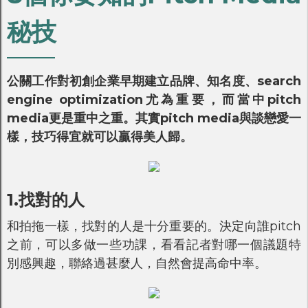
秘技
公關工作對初創企業早期建立品牌、知名度、search
engine optimization尤為重要，而當中pitch
media更是重中之重。其實pitch media與談戀愛一
樣，技巧得宜就可以贏得美人歸。
1.找對的人
和拍拖一樣，找對的人是十分重要的。決定向誰pitch
之前，可以多做一些功課，看看記者對哪一個議題特
別感興趣，聯絡過甚麼人，自然會提高命中率。