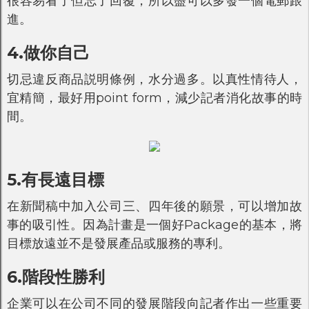
很容易看了但忘了回覆，所以盡可以多發一個電郵跟
進。
4.做你自己
切忌違反商品説明條例，水分過多。以真性情待人，
宜精簡，最好用point form，減少記者消化故事的時
間。
5.有長遠目標
在新聞稿中加入公司三、四年後的願景，可以增加故
事的吸引性。因為計畫是一個好Package的基本，將
目標放遠並不是發展產品或服務的專利。
6.階段性勝利
企業可以在公司不同的發展階段向記者作出一些重要