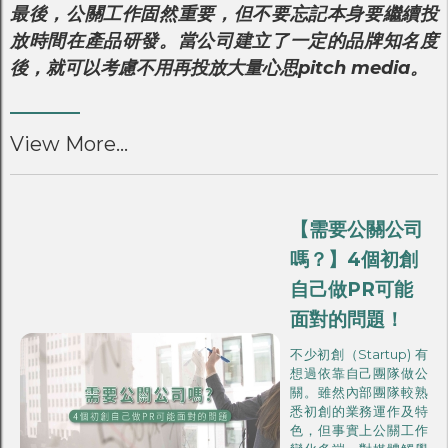
最後，公關工作固然重要，但不要忘記本身要繼續投
放時間在產品研發。當公司建立了一定的品牌知名度
後，就可以考慮不用再投放大量心思pitch media。
View More...
【需要公關公司
嗎？】4個初創
自己做PR可能
面對的問題！
不少初創（Startup) 有
想過依靠自己團隊做公
關。雖然內部團隊較熟
悉初創的業務運作及特
色，但事實上公關工作