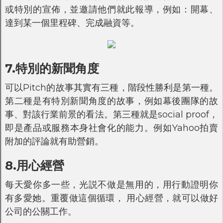
或特別的宣佈，並邀請他們就此報導，例如：開幕、
達到某一個里程碑、完成融資等。
7.特別的新聞角度
可以Pitch的故事其實有三種，階段性勝利是第一種。
第二種是有特別新聞角度的故事，例如幕後團隊的故
事、對該行業前景的看法。第三種就是social proof，
即是產品或服務本身社會化的能力。例如Yahoo拍賣
附加的評論就有助營銷。
8.用心經營
每天愛你多一些，光説不做是無用的，用行動證明你
有多愛她。重覆做這個循環， 用心經營，就可以做好
公司的公關工作。