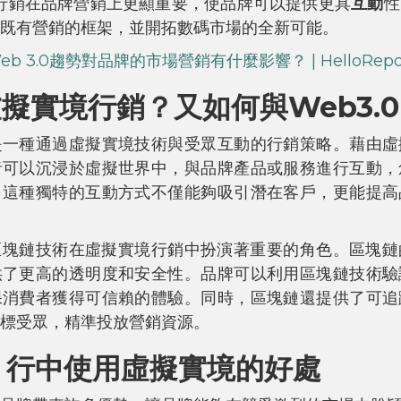
行銷在品牌營銷上更顯重要，使品牌可以提供更具
互動
性
既有營銷的框架，並開拓數碼市場的全新可能。
eb 3.0趨勢對品牌的市場營銷有什麼影響？ | HelloReporte
擬實境行銷？又如何與Web3.0
是一種通過虛擬實境技術與受眾互動的行銷策略。藉由虛
者可以沉浸於虛擬世界中，與品牌產品或服務進行互動，
。這種獨特的互動方式不僅能夠吸引潛在客戶，更能提高
中的區塊鏈技術在虛擬實境行銷中扮演著重要的角色。區塊
供了更高的透明度和安全性。品牌可以利用區塊鏈技術驗
保消費者獲得可信賴的體驗。同時，區塊鏈還提供了可追
標受眾，精準投放營銷資源。
.0 行中使用虛擬實境的好處