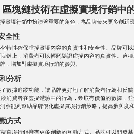
.0 區塊鏈技術在虛擬實境行銷中
擬實境行銷中扮演著重要的角色，為品牌帶來更多創新
和安全性
心化特性確保虛擬實境內容的真實性和安全性。品牌可以
區塊鏈上，消費者可以輕鬆驗證虛擬內容的真實性。這種
牌，增加對虛擬實境行銷的參與。
蹤和分析
供了數據追蹤功能，讓品牌更好地了解消費者行為和反饋
追蹤消費者在虛擬體驗中的行為，獲取有價值的數據，並
洞察能夠幫助品牌優化虛擬實境行銷策略，提高參與度
互動方式
虛擬實境行銷擁有更多創新的互動方式。品牌可以開發基