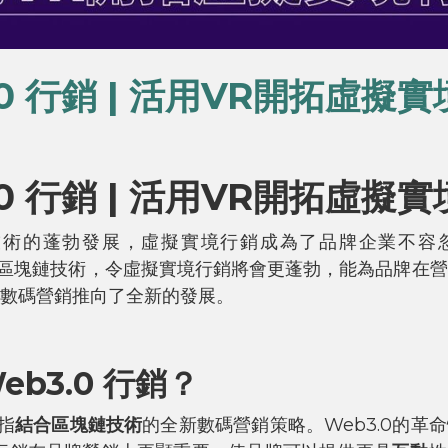
.0 行銷 | 活用VR開拓虛擬
.0 行銷 | 活用VR開拓虛擬
.0技術的蓬勃發展，虛擬實境行銷成為了品牌企業不容
合了區塊鏈技術，令虛擬實境行銷將會更蓬勃，能為品牌在
數碼營銷推向了全新的發展。
b3.0 行銷？
是指
結合區塊鏈技術
的全新數碼營銷策略。Web3.0的革