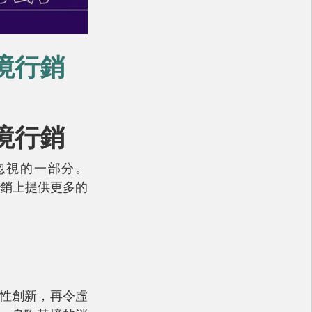
實境行銷
實境行銷
忽視的一部分。
營銷上提供更多的
命性創新，再令虛