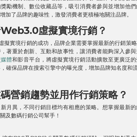
如獎勵機制、數位收藏品等，吸引消費者參與並增加他們
增加了品牌的趣味性，激發消費者更積極地關注品牌。
Web3.0虛擬實境行銷？
.0虛擬實境行銷的成功，品牌企業需要掌握最新的行銷策
時，著重於創新、互動和故事性，讓消費者能夠深入參與
交媒體
和影音平台，將虛擬實境行銷活動擴散至更廣泛的
略
，確保品牌在搜索引擎中的曝光度，增加品牌知名度和
數碼營銷趨勢並用作行銷策略？
日新月異，不同行銷目標均有相應的策略。想掌握最新的
關及數碼行銷公司幫手！