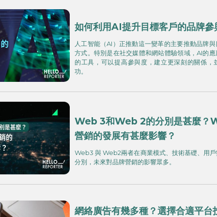
如何利用AI提升目標客戶的品牌參
人工智能（AI）正推動這一變革的主要推動品牌
方式。特別是在社交媒體和網站體驗領域，AI的
的工具，可以提高參與度，建立更深刻的關係，
功。
Web 3和Web 2的分別是甚麼？W
營銷的發展有甚麼影響？
Web3 與 Web2兩者在商業模式、技術基礎、用
分別，未來對品牌營銷的影響眾多。
網絡廣告有幾多種？選擇合適平台