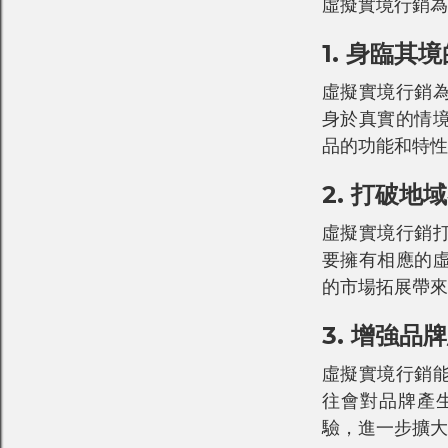
虛擬實境行銷為
1. 身臨其
虛擬實境行銷
身於真實的情
品的功能和特性
2. 打破地
虛擬實境行銷
要擁有相應的
的市場拓展帶來
3. 增強品
虛擬實境行銷
往會對品牌產
驗，進一步擴大