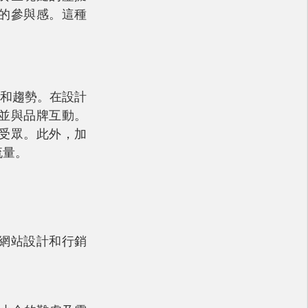
的參與感。這種
略和趨勢。在設計
並與品牌互動。
受眾。此外，加
流量。
網站設計和行銷