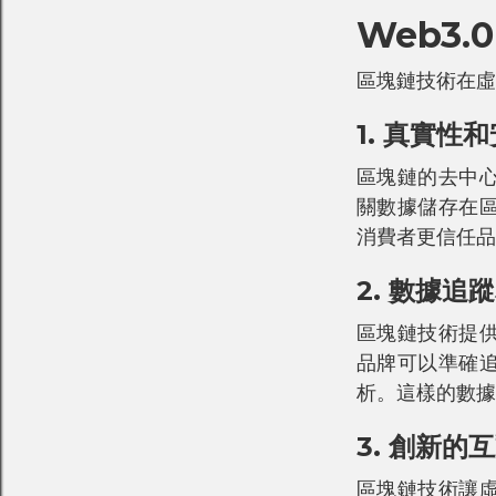
Web3
區塊鏈技術在虛
1. 真實性
區塊鏈的去中
關數據儲存在
消費者更信任品
2. 數據追
區塊鏈技術提
品牌可以準確
析。這樣的數據
3. 創新的
區塊鏈技術讓