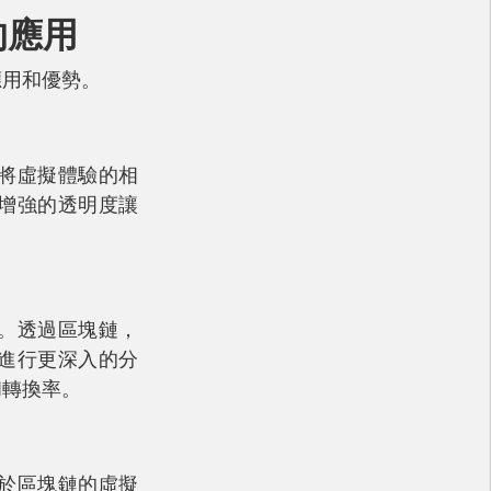
的應用
應用和優勢。
將虛擬體驗的相
增強的透明度讓
。透過區塊鏈，
進行更深入的分
和轉換率。
於區塊鏈的虛擬