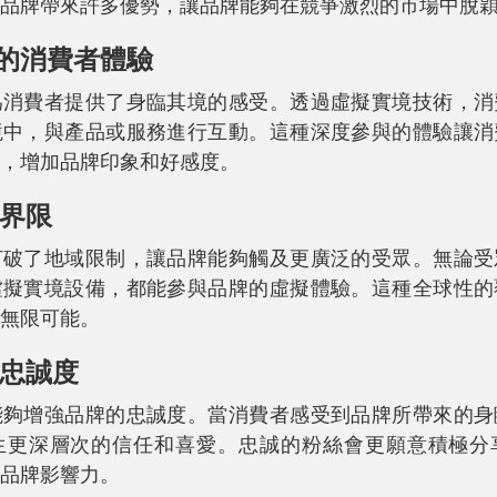
品牌帶來許多優勢，讓品牌能夠在競爭激烈的市場中脫
境的消費者體驗
為消費者提供了身臨其境的感受。透過虛擬實境技術，消
境中，與產品或服務進行互動。這種深度參與的體驗讓消
，增加品牌印象和好感度。
域界限
打破了地域限制，讓品牌能夠觸及更廣泛的受眾。無論受
虛擬實境設備，都能參與品牌的虛擬體驗。這種全球性的
無限可能。
牌忠誠度
能夠增強品牌的忠誠度。當消費者感受到品牌所帶來的身
生更深層次的信任和喜愛。忠誠的粉絲會更願意積極分
品牌影響力。