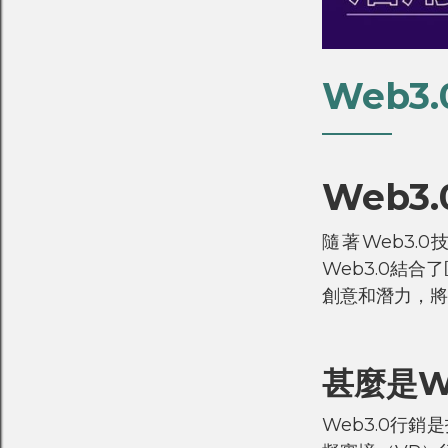
Web3
Web3
隨著Web3
Web3.0結
創意和潛力，將
甚麼是We
Web3.0行銷