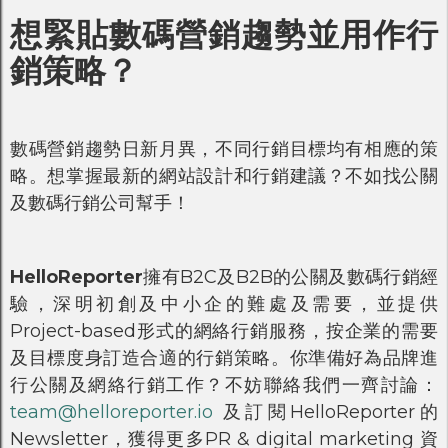
想緊貼數碼營銷趨勢並用作行
銷策略？
數碼營銷趨勢日新月異，不同行銷目標均有相應的策
略。想掌握最新的網站設計和行銷建議？不如找公關
及數碼行銷公司幫手！
HelloReporter
擁有B2C及B2B的公關及數碼行銷經
驗，深明初創及中小企的難處及需要，並提供
Project-based形式的網絡行銷服務，按企業的需要
及目標度身訂造合適的行銷策略。你準備好為品牌進
行公關及網絡行銷工作？不妨聯絡我們一齊討論：
team@helloreporter.io
及訂閱HelloReporter的
Newsletter，獲得更多PR & digital marketing 資