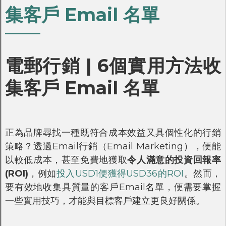
集客戶 Email 名單
電郵行銷 | 6個實用方法收
集客戶 Email 名單
正為品牌尋找一種既符合成本效益又具個性化的行銷
策略？透過Email行銷（Email Marketing），便能
以較低成本，甚至免費地獲取
令人滿意的投資回報率
(ROI)
，例如
投入USD1便獲得USD36的ROI
。然而，
要有效地收集具質量的客戶Email名單，便需要掌握
一些實用技巧，才能與目標客戶建立更良好關係。