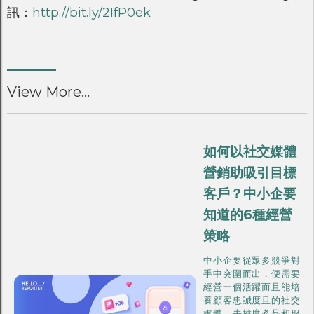
訊：
http://bit.ly/2IfP0ek
View More...
如何以社交媒體
營銷助吸引目標
客戶？中小企要
知道的6種經營
策略
中小企要從眾多競爭對
手中突圍而出，便需要
經營一個活躍而且能培
養顧客忠誠度且的社交
媒體，去推廣產品和服