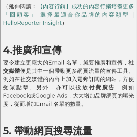
（延伸閱讀︰
【內容行銷】成功的內容行銷培養更多
「回頭客」 選擇最適合你品牌的內容類型 |
HelloReporter Insight
）
4.推廣和宣傳
要令建立更龐大的Email 名單，就要推廣和宣傳，
社
交媒體
便是其中一個帶動更多網頁流量的宣傳工具。
例如在社交媒體的內容上加入電郵訂閱的網站，方便
受眾點擊。另外，亦可以投放
付費廣告
，例如
Facebook或Google Ads，大大增加品牌網頁的曝光
度，從而增加Email 名單的數量。
5. 帶動網頁搜尋流量