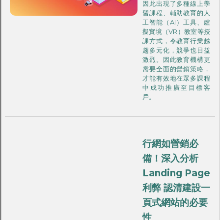
因此出現了多種線上學
習課程、輔助教育的人
工智能（AI）工具、虛
擬實境（VR）教室等授
課方式，令教育行業越
趨多元化，競爭也日益
激烈。因此教育機構更
需要全面的營銷策略，
才能有效地在眾多課程
中成功推廣至目標客
戶。
行網如營銷必
備！深入分析
Landing Page
利弊 認清建設一
頁式網站的必要
性