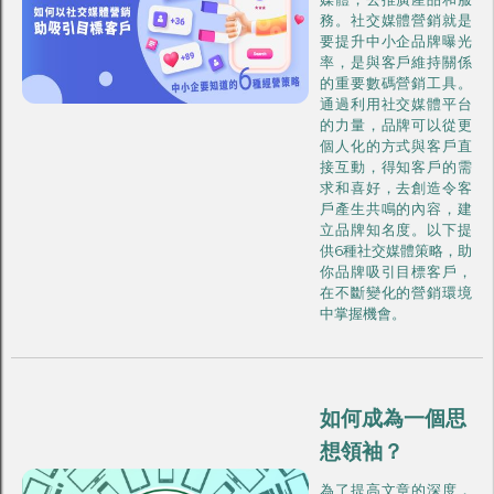
務。社交媒體營銷就是
要提升中小企品牌曝光
率，是與客戶維持關係
的重要數碼營銷工具。
通過利用社交媒體平台
的力量，品牌可以從更
個人化的方式與客戶直
接互動，得知客戶的需
求和喜好，去創造令客
戶產生共鳴的內容，建
立品牌知名度。以下提
供6種社交媒體策略，助
你品牌吸引目標客戶，
在不斷變化的營銷環境
中掌握機會。
如何成為一個思
想領袖？
為了提高文章的深度，