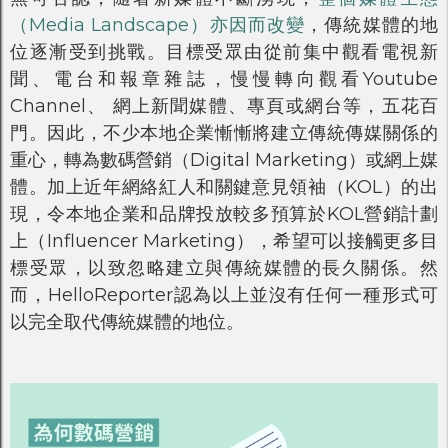
（Media Landscape）亦因而改變
，傳統媒體的地
位逐漸受到挑戰。目標受眾由從前集中觀看電視新
聞、電台和報章雜誌，慢慢轉向觀看Youtube
Channel、 網上新聞媒體、專頁或網台等，五花百
門。因此，不少本地企業慚慚將建立傳統傳媒關係的
重心，轉為數碼營銷（Digital Marketing）或網上媒
體。加上近年網絡紅人和關鍵意見領袖（KOL）的出
現，令本地企業和品牌投放較多預算於KOL營銷計劃
上（Influencer Marketing），希望可以接觸更多目
標受眾，以致忽略建立與傳統媒體的長久關係。然
而，HelloReporter認為以上並沒有任何一種形式可
以完全取代傳統媒體的地位。