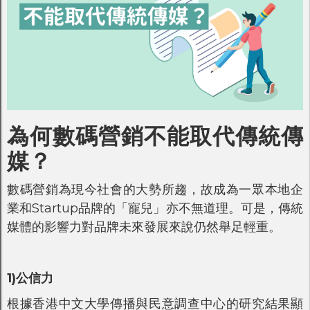
為何數碼營銷不能取代傳統傳
媒？
數碼營銷為現今社會的大勢所趨，故成為一眾本地企
業和Startup品牌的「寵兒」亦不無道理。可是，傳統
媒體的影響力對品牌未來發展來說仍然舉足輕重。
1)公信力
根據香港中文大學傳播與民意調查中心的研究結果顯