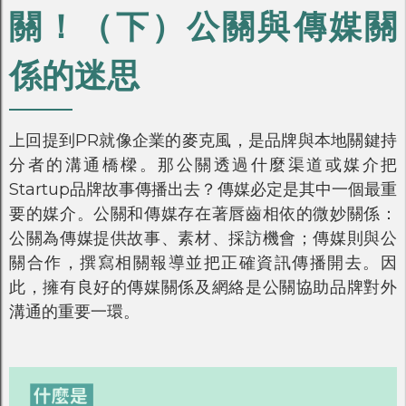
關！（下）公關與傳媒關
係的迷思
上回提到PR就像企業的麥克風，是品牌與本地關鍵持
分者的溝通橋樑。那公關透過什麼渠道或媒介把
Startup品牌故事傳播出去？傳媒必定是其中一個最重
要的媒介。公關和傳媒存在著唇齒相依的微妙關係：
公關為傳媒提供故事、素材、採訪機會；傳媒則與公
關合作，撰寫相關報導並把正確資訊傳播開去。因
此，擁有良好的傳媒關係及網絡是公關協助品牌對外
溝通的重要一環。