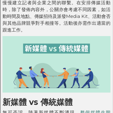
慢慢建立記者與企業之間的聯繫。在安排傳媒活動
時，除了發佈內容外，公關亦會考慮不同因素，如活
動時間及地點、傳媒招待及派發Media Kit、活動會否
與其他品牌競爭對手相撞等。活動後亦需作出適當的
跟進工作。
新媒體 vs 傳統媒體
無可否認，隨著新媒體不斷湧現，
整個媒體生態