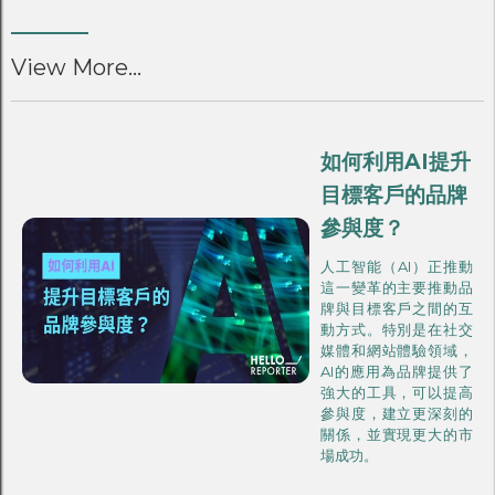
View More...
如何利用AI提升
目標客戶的品牌
參與度？
人工智能（AI）正推動
這一變革的主要推動品
牌與目標客戶之間的互
動方式。特別是在社交
媒體和網站體驗領域，
AI的應用為品牌提供了
強大的工具，可以提高
參與度，建立更深刻的
關係，並實現更大的市
場成功。