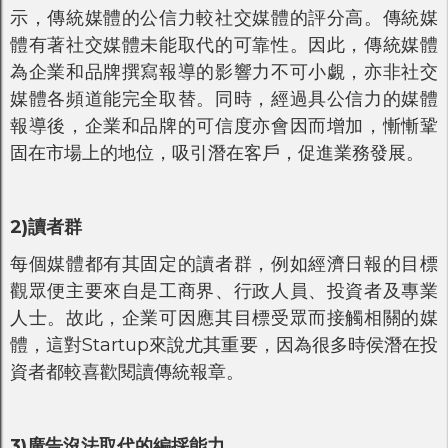
示，傳統媒體的公信力較社交媒體的評分高。傳統媒
體有著社交媒體未能取代的可靠性。因此，傳統媒體
為企業和品牌撰寫報導的影響力不可小覷，亦非社交
媒體各頻道能完全取替。同時，經過具公信力的媒體
報導後，企業和品牌的可信度亦會因而增加，慚慚鞏
固在市場上的地位，吸引潛在客戶，促進業務發展。
2)讀者群
每個媒體都有其固定的讀者群，例如經濟日報的目標
觀眾便主要來自是工商界、行政人員、投資者及專業
人士。故此，企業可因應其目標受眾而接觸相關的媒
體，這對Startup來說尤其重要，因為很多時侯潛在投
資者都較喜歡閱讀傳統報章。
3)廣告沒法取代的編採能力