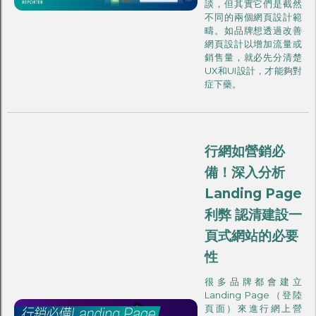
談，但其實它們是截然
不同的兩個網頁設計範
疇。如品牌想透過改善
網頁設計以增加流量或
銷售量，就必先分清楚
UX和UI設計，才能夠對
症下藥。
行網如營銷必
備！深入分析
Landing Page
利弊 認清建設一
頁式網站的必要
性
很多品牌都會建立
Landing Page（登陸
頁面）來進行網上營