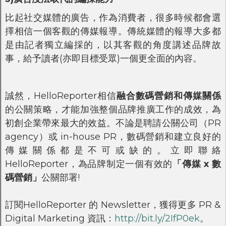
比起社交媒體的廣告，作為消費者，很多時候都會選
擇相信一個客觀的傳媒報導。傳統媒體的報導大多都
是由記者獨立編採的，以其客觀的角度講述品牌故
事，給予讀者(亦即目標受眾)一個更全面的內容。
誠然，HelloReporter相信
融合數碼營銷和傳媒關係
的公關策略，才能加強整個品牌推廣工作的成效，為
初創企業帶來最大的效益。不論是聘請公關公司（PR
agency）或 in-house PR，數碼營銷和建立良好的
傳媒關係都是不可或缺的。立即聯絡
HelloReporter，為品牌制定一個有效的
「傳媒 x 數
碼營銷」
公關部署!
訂閱HelloReporter 的 Newsletter，獲得更多 PR &
Digital Marketing 資訊：
http://bit.ly/2IfP0ek
。