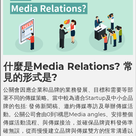
什麼是Media Relations? 常
見的形式是?
公關會因應企業和品牌的業務發展、目標和需要等部
署不同的傳媒策略。當中較為適合Startup及中小企品
牌的包括: 發佈新聞稿、邀約傳媒專訪及舉辦傳媒活
動。公關公司會由0到1構思Media angles、安排整個
傳媒活動流程、與傳媒接洽，並確保品牌資料發佈準
確無誤，從而慢慢建立品牌與傳媒雙方的恆常溝通以