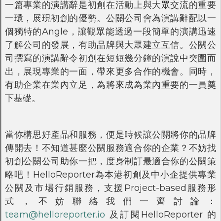
一篇專業的演講辭是初創在活動上與大眾交流的重要
一環，展現初創的優勢。公關公司會為演講辭配以一
個獨特的Angle，讓觀眾能透過一段簡單的演講迅速
了解公司的發展，有助品牌與大眾建立互信。公關公
司撰寫的演講辭令初創在短短幾分鐘的演說中突圍而
出，展現專業的一面，帶來更多合作的機會。同時，
有助企業在業內立足，為將來成為業內重要的一員奠
下基礎。
當你構思好產品和服務，便是時候讓公關將你的品牌
傳開去！不知道甚麼公關服務適合你的企業？不妨找
初創公關公司助你一把，度身制訂最適合你的公關策
略吧！HelloReporter為本港初創及中小企提供專業
公關及市場行銷服務，支援Project-based服務形
式，不妨聯絡我們一齊討論：
team@helloreporter.io
及訂閱HelloReporter 的