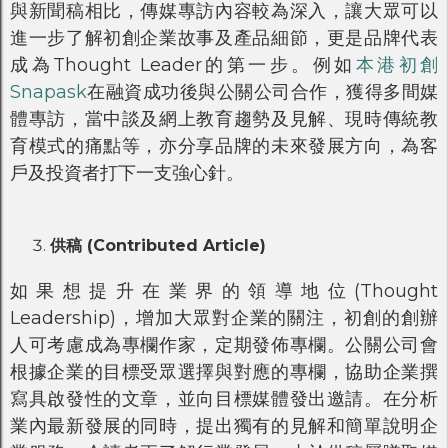
與新聞稿相比，傳媒專訪內容較為深入，讓大眾可以
進一步了解初創企業故事及產品細節，更是品牌代表
成為Thought Leader的第一步。例如
本港初創
Snapask
在融資成功後與公關公司合作，獲得多間媒
體專訪，當中談及網上教育趨勢及見解、現時傳統教
育模式的痛點等，亦分享品牌的未來發展方向，為客
戶及投資者打下一支強心針。
供稿 (Contributed Article)
如果想提升在業界的領導地位(Thought
Leadership)，增加大眾對企業的關注，初創的創辦
人可考慮成為專欄作家，定期發佈專欄。公關公司會
根據企業的目標受眾選擇與對應的專欄，協助企業撰
寫具啟發性的文章，並向目標媒體發出邀請。在分析
業內最新發展的同時，提出獨有的見解和簡單說明企