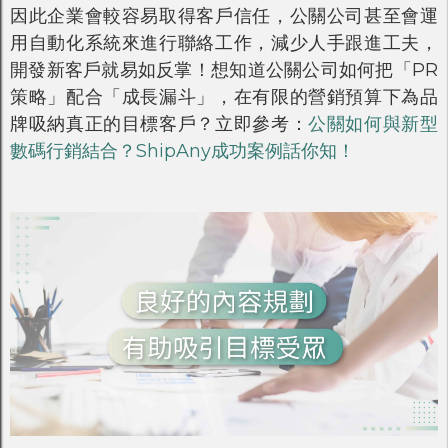
因此企業會較容易取得客戶信任，公關公司甚至會運
用自動化系統來進行聯絡工作，減少人手跟進工夫，
開發新客戶就易如反掌！想知道公關公司如何把「PR
策略」配合「成長漏斗」，在有限的營銷預算下為品
牌吸納真正的目標客戶？立即參考：
公關如何與新型
數碼行銷結合？ShipAny成功案例話你知！