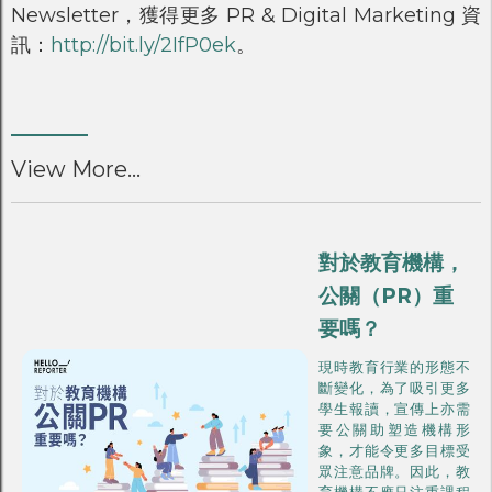
Newsletter，獲得更多 PR & Digital Marketing 資
訊：
http://bit.ly/2IfP0ek
。
View More...
對於教育機構，
公關（PR）重
要嗎？
現時教育行業的形態不
斷變化，為了吸引更多
學生報讀，宣傳上亦需
要公關助塑造機構形
象，才能令更多目標受
眾注意品牌。因此，教
育機構不應只注重課程