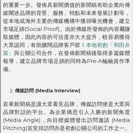
的重要一步。發佈具新聞價值的新聞稿有助企業向傳
媒闡述品牌的背景、服務、特點和未來發展計劃等，
從本地或海外主要的傳媒機構中獲得曝光機會，建立
市場足跡(Social Proof)。由於傳媒所發佈的內容屬賺
取媒體，因此內容的可信度亦大大提升，較容易獲得
大眾認同，有助擴闊品牌客戶群！
本地初創「和田弁
當」
與公關公司合作，在發佈新聞稿後取得多篇媒體
報導，建立品牌市場足跡的同時為Pre-A輪融資作準
備。
傳媒訪問 (Media Interview)
若果新聞稿是讓大眾看見品牌，傳媒訪問便是大眾與
品牌對話的平台。為企業構思引人入勝的新聞角度
(Media Angle)，向目標媒體發出訪問邀請 (Media
Pitching)並安排訪問亦是初創公關公司的工作之一。