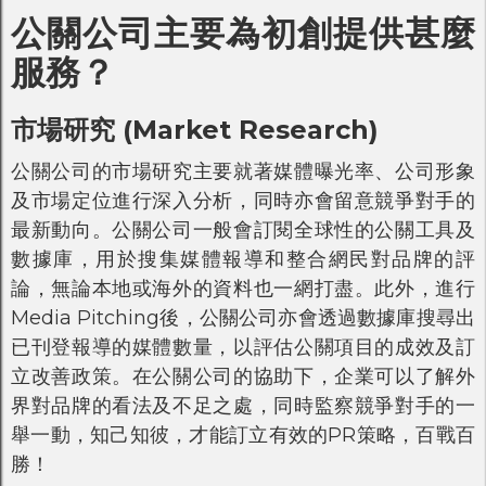
公關公司主要為初創提供甚麼
服務？
市場研究 (Market Research)
公關公司的市場研究主要就著媒體曝光率、公司形象
及市場定位進行深入分析，同時亦會留意競爭對手的
最新動向。公關公司一般會訂閱全球性的公關工具及
數據庫，用於搜集媒體報導和整合網民對品牌的評
論，無論本地或海外的資料也一網打盡。此外，進行
Media Pitching後，公關公司亦會透過數據庫搜尋出
已刊登報導的媒體數量，以評估公關項目的成效及訂
立改善政策。在公關公司的協助下，企業可以了解外
界對品牌的看法及不足之處，同時監察競爭對手的一
舉一動，知己知彼，才能訂立有效的PR策略，百戰百
勝！