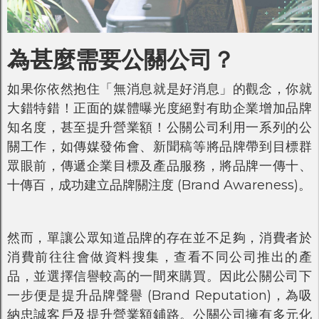
為甚麼需要公關公司？
如果你依然抱住「無消息就是好消息」的觀念，你就
大錯特錯！正面的媒體曝光度絕對有助企業增加品牌
知名度，甚至提升營業額！公關公司利用一系列的公
關工作，如傳媒發佈會、新聞稿等將品牌帶到目標群
眾眼前，傳遞企業目標及產品服務，將品牌一傳十、
十傳百，成功建立品牌關注度 (Brand Awareness)。
然而，單讓公眾知道品牌的存在並不足夠，消費者於
消費前往往會做資料搜集，查看不同公司推出的產
品，並選擇信譽較高的一間來購買。因此公關公司下
一步便是提升品牌聲譽 (Brand Reputation)，為吸
納忠誠客戶及提升營業額鋪路。公關公司擁有多元化