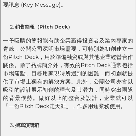
要訊息 (Key Message)。
銷售簡報（Pitch Deck）
一份吸睛的簡報能有助企業贏得投資者及業內專家的
青睞，公關公司深明市場需要，可特別為初創建立一
份Pitch Deck，用於準備融資或與其他企業經營合作
關係。除了品牌簡介外，有效的Pitch Deck通常包括
市場痛點、目標用家現時所遇到的困難，而初創就提
供了市場上獨有的解決方案。此外，公關公司亦會以
吸引的設計展示初創的理念及其潛力，同時突出團隊
的背景優勢。做好以上的整合及設計，企業就可以
「一份Pitch Deck走天涯」，作多用途業務使用。
撰寫演講辭