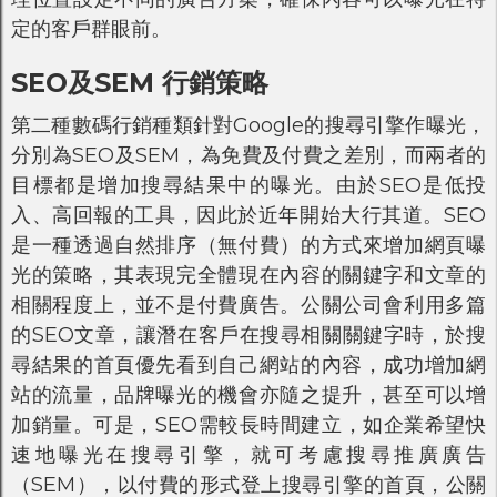
定的客戶群眼前。
SEO及SEM 行銷策略
第二種數碼行銷種類針對Google的搜尋引擎作曝光，
分別為SEO及SEM，為免費及付費之差別，而兩者的
目標都是增加搜尋結果中的曝光。由於SEO是低投
入、高回報的工具，因此於近年開始大行其道。SEO
是一種透過自然排序（無付費）的方式來增加網頁曝
光的策略，其表現完全體現在內容的關鍵字和文章的
相關程度上，並不是付費廣告。公關公司會利用多篇
的SEO文章，讓潛在客戶在搜尋相關關鍵字時，於搜
尋結果的首頁優先看到自己網站的內容，成功增加網
站的流量，品牌曝光的機會亦隨之提升，甚至可以增
加銷量。可是，SEO需較長時間建立，如企業希望快
速地曝光在搜尋引擎，就可考慮搜尋推廣廣告
（SEM），以付費的形式登上搜尋引擎的首頁，公關