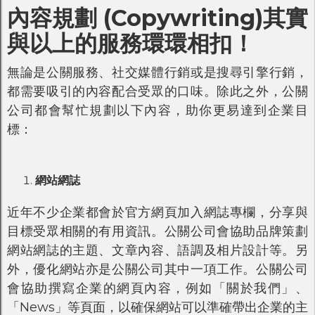
內容規劃 (Copywriting)其實
與以上的服務環環相扣！
無論是公關服務、社交媒體行銷或是搜尋引擎行銷，
都需要吸引的內容配合受眾的口味。除此之外，公關
公司都會幫忙規劃以下內容，助你更易達到企業目
標：
網站網誌
近年不少企業都會於官方網頁加入網誌專欄，分享與
目標受眾相關的有用資訊。公關公司會協助品牌策劃
網站網誌的主題、文章內容、語調及相片設計等。另
外，優化網站亦是公關公司其中一項工作。公關公司
會協助撰寫企業的網頁內容，例如「關於我們」、
「News」等頁面，以確保網站可以準確帶出企業的主