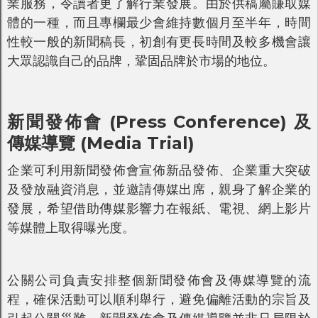
業服務，令讀者更了解行業發展。由於供稿屬賺取媒
體的一種，而且專欄最少會維持數個月至半年，時間
性較一般的新聞稿長，初創有更長時間及較多機會讓
大眾認識自己的品牌，鞏固品牌於市場的地位。
新聞發佈會 (Press Conference) 及
傳媒導覽 (Media Trial)
企業可利用新聞發佈會宣佈新品發佈、企業重大突破
及發放融資消息，並邀請傳媒出席，親身了解企業的
發展，希望借助傳媒影響力在報紙、電視、網上影片
等媒體上取得曝光度。
公關公司負責安排整個新聞發佈會及傳媒導覽的流
程，確保活動可以順利舉行，避免偏離活動的宗旨及