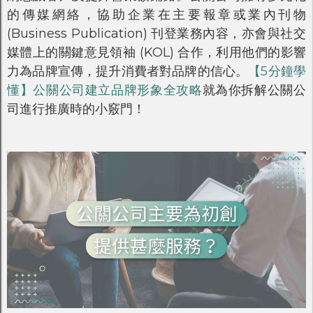
的傳媒網絡，協助企業在主要報章或業內刊物
(Business Publication) 刊登業務內容，亦會與社交
媒體上的關鍵意見領袖 (KOL) 合作，利用他們的影響
力為品牌宣傳，提升消費者對品牌的信心。
【5分鐘學
懂】公關公司建立品牌形象全攻略
就為你拆解公關公
司進行推廣時的小竅門！