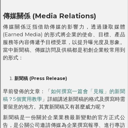
傳媒關係 (Media Relations)
傳媒關係泛指借助傳媒的影響力，透過賺取媒體
(Earned Media) 的形式將企業的使命、目標、產品
服務等內容傳遞予目標受眾，以提升曝光度及形象。
當中新聞稿、傳媒訪問及供稿都是初創企業較常用到
的形式：
新聞稿 (Press Release)
早前發佈的文章：「
如何撰寫一篇會「見報」的新聞
稿？5個實用教學
」詳細講述新聞稿的格式及撰寫時需
要留意的地方。其實新聞稿又有甚麼威力呢？
新聞稿是一份關於企業業務最新變動的官方正式公
告，是公關公司邀請傳媒為企業撰寫報導、進行專訪