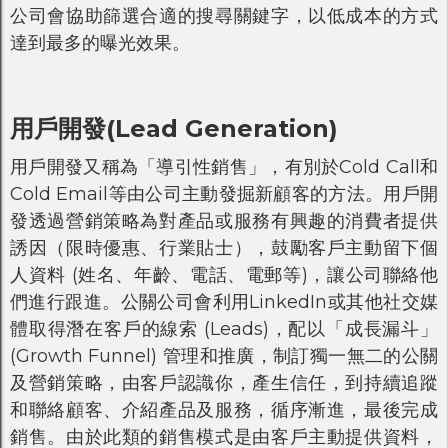
公司會協助篩選合適的搜尋關鍵字，以低成本的方式
達到最多的曝光效果。
用戶開發(Lead Generation)
用戶開發又稱為「導引性銷售」，有別於Cold Call和
Cold Email等由公司主動發掘新顧客的方法。用戶開
發透過營銷策略為對產品或服務有興趣的消費者提供
誘因（限時優惠、行業貼士），鼓勵客戶主動留下個
人資料 (姓名、年齡、電話、電郵等)，讓公司聯絡他
們進行跟進。公關公司會利用LinkedIn或其他社交媒
體取得潛在客戶的線索 (Leads)，配以「成長漏斗」
(Growth Funnel) 管理和推廣，制訂獨一無二的公關
及營銷策略，由客戶認識你，產生信任，到持續追蹤
和聯絡顧客、介紹產品及服務，循序漸進，最後完成
銷售。由於此類的銷售模式是由客戶主動提供資料，