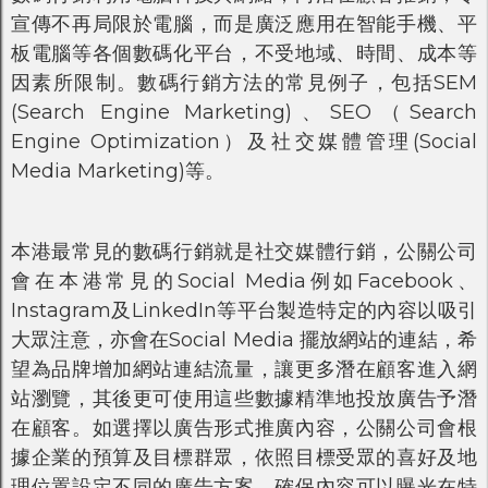
宣傳不再局限於電腦，而是廣泛應用在智能手機、平
板電腦等各個數碼化平台，不受地域、時間、成本等
因素所限制。數碼行銷方法的常見例子，包括SEM
(Search Engine Marketing)、SEO（Search
Engine Optimization）及社交媒體管理(Social
Media Marketing)等。
本港最常見的數碼行銷就是社交媒體行銷，公關公司
會在本港常見的Social Media例如Facebook、
Instagram及LinkedIn等平台製造特定的內容以吸引
大眾注意，亦會在Social Media 擺放網站的連結，希
望為品牌增加網站連結流量，讓更多潛在顧客進入網
站瀏覽，其後更可使用這些數據精準地投放廣告予潛
在顧客。如選擇以廣告形式推廣內容，公關公司會根
據企業的預算及目標群眾，依照目標受眾的喜好及地
理位置設定不同的廣告方案，確保內容可以曝光在特