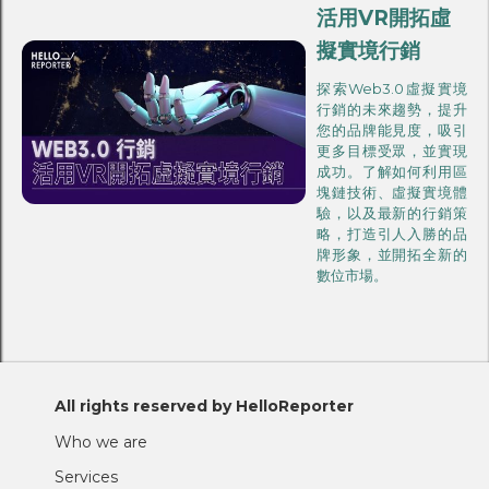
活用VR開拓虛
擬實境行銷
探索Web3.0虛擬實境
行銷的未來趨勢，提升
您的品牌能見度，吸引
更多目標受眾，並實現
成功。了解如何利用區
塊鏈技術、虛擬實境體
驗，以及最新的行銷策
略，打造引人入勝的品
牌形象，並開拓全新的
數位市場。
All rights reserved by HelloReporter
Who we are
Services