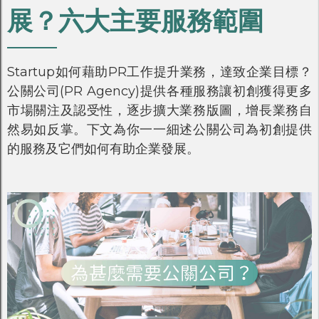
展？六大主要服務範圍
Startup如何藉助PR工作提升業務，達致企業目標？
公關公司(PR Agency)提供各種服務讓初創獲得更多
市場關注及認受性，逐步擴大業務版圖，增長業務自
然易如反掌。下文為你一一細述公關公司為初創提供
的服務及它們如何有助企業發展。